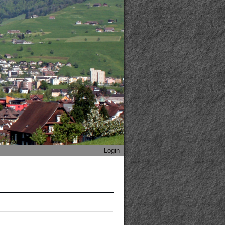
Login