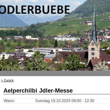
> Zurück
Aelperchilbi Jdler-Messe
Wann:
Sonntag 19.10.2025 09:00 - 12:30