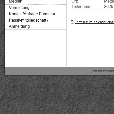
Medien
Ort:
Mett
Teilnehmer:
2026 
Vermietung
Kontakt/Anfrage Formular
Passivmitgliedschaft /
Termin zum Kalender hinzu
Anmeldung
Powered by ClubDe